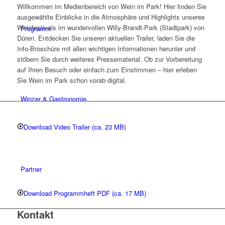
Willkommen im Medienbereich von Wein im Park! Hier finden Sie
ausgewählte Einblicke in die Atmosphäre und Highlights unseres
Weinfestivals im wundervollen Willy-Brandt-Park (Stadtpark) von
Programm
Düren. Entdecken Sie unseren aktuellen Trailer, laden Sie die
Info-Broschüre mit allen wichtigen Informationen herunter und
stöbern Sie durch weiteres Pressematerial. Ob zur Vorbereitung
auf Ihren Besuch oder einfach zum Einstimmen – hier erleben
Sie Wein im Park schon vorab digital.
Winzer & Gastronomie
Trailer
Download Video Trailer (ca. 23 MB)
Programmheft zum Festival
2025
Partner
Download Programmheft PDF (ca. 17 MB)
Kontakt