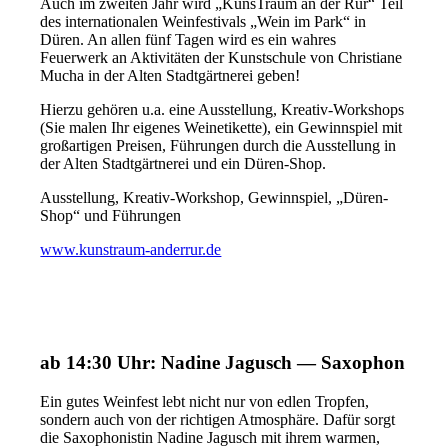
Auch im zweiten Jahr wird „KunsTraum an der Rur“ Teil
des internationalen Weinfestivals „Wein im Park“ in
Düren. An allen fünf Tagen wird es ein wahres
Feuerwerk an Aktivitäten der Kunstschule von Christiane
Mucha in der Alten Stadtgärtnerei geben!
Hierzu gehören u.a. eine Ausstellung, Kreativ-Workshops
(Sie malen Ihr eigenes Weinetikette), ein Gewinnspiel mit
großartigen Preisen, Führungen durch die Ausstellung in
der Alten Stadtgärtnerei und ein Düren-Shop.
Ausstellung, Kreativ-Workshop, Gewinnspiel, „Düren-
Shop“ und Führungen
www.kunstraum-anderrur.de
ab 14:30 Uhr: Nadine Jagusch — Saxophon
Ein gutes Weinfest lebt nicht nur von edlen Tropfen,
sondern auch von der richtigen Atmosphäre. Dafür sorgt
die Saxophonistin Nadine Jagusch mit ihrem warmen,