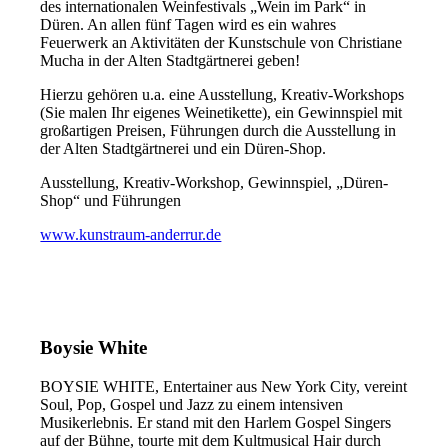
des internationalen Weinfestivals „Wein im Park“ in
Düren. An allen fünf Tagen wird es ein wahres
Feuerwerk an Aktivitäten der Kunstschule von Christiane
Mucha in der Alten Stadtgärtnerei geben!
Hierzu gehören u.a. eine Ausstellung, Kreativ-Workshops
(Sie malen Ihr eigenes Weinetikette), ein Gewinnspiel mit
großartigen Preisen, Führungen durch die Ausstellung in
der Alten Stadtgärtnerei und ein Düren-Shop.
Ausstellung, Kreativ-Workshop, Gewinnspiel, „Düren-
Shop“ und Führungen
www.kunstraum-anderrur.de
Boysie White
BOYSIE WHITE, Entertainer aus New York City, vereint
Soul, Pop, Gospel und Jazz zu einem intensiven
Musikerlebnis. Er stand mit den Harlem Gospel Singers
auf der Bühne, tourte mit dem Kultmusical Hair durch