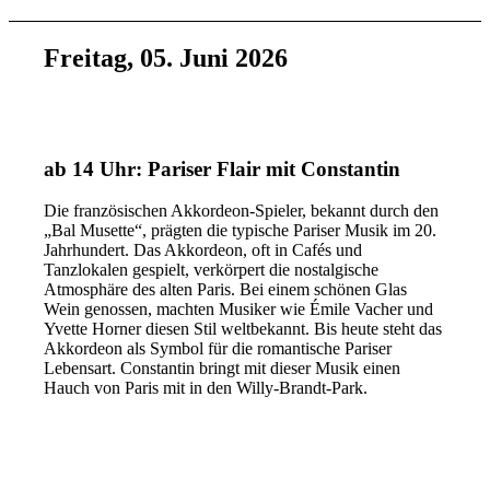
Freitag, 05. Juni 2026
ab 14 Uhr: Pariser Flair mit Constantin
Die französischen Akkordeon-Spieler, bekannt durch den
„Bal Musette“, prägten die typische Pariser Musik im 20.
Jahrhundert. Das Akkordeon, oft in Cafés und
Tanzlokalen gespielt, verkörpert die nostalgische
Atmosphäre des alten Paris. Bei einem schönen Glas
Wein genossen, machten Musiker wie Émile Vacher und
Yvette Horner diesen Stil weltbekannt. Bis heute steht das
Akkordeon als Symbol für die romantische Pariser
Lebensart. Constantin bringt mit dieser Musik einen
Hauch von Paris mit in den Willy-Brandt-Park.