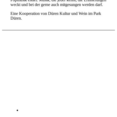
weckt und bei der gerne auch mitgesungen werden darf.
Eine Kooperation von Düren Kultur und Wein im Park
Düren.
Experten-Talk
Am 4. Juni 2026 möchten wir ab 15 Uhr für gut 1,0 – 1,5
Stunden unseren Besucherinnen und Besuchern im
Rahmen einer moderierten Talkrunde die Möglichkeit
bieten, mehr über das faszinierende Produkt Wein und
seine Verbindung zur Kulinarik zu erfahren. Hierfür
planen wir eine Gesprächsrunde mit renommierten
Fachleuten aus den Bereichen Wein, Gastronomie und
Genusskultur. Moderator wird Herr Michael Esser sein,
der durch seine Tätigkeit beim WDR einem breiten
Publikum bekannt ist.
Geplante Themen sind unter anderem:
Das Zusammenspiel von hochwertigem Essen und
passendem Wein