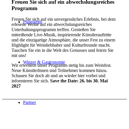
Freuen Sie sich auf ein abwechslungsreiches
Programm
Freuen Sie sich auf ein unvergessliches Erlebnis, bei dem
Programm
erlesene Weine auf ein abwechslungsreiches
Unterhaltungsprogramm treffen. Genießen Sie
mitreißende Live-Musik, inspirierende Künstlerauftritte
und die einzigartige Atmosphäre, die unser Fest zu einem
Highlight für Weinliebhaber und Kulturfreunde macht.
Tauchen Sie ein in die Welt des Genusses und feiern Sie
mit uns!
Winzer & Gastronomie
Wir erweitern unser Programm stetig bis zum Weinfest.
Neue KünstlerInnen und Teilnehmer kommen hinzu.
Schauen Sie doch ab und an wieder hier vorbei und
informieren Sie sich.
Save the Date: 26. bis 30. Mai
2027
Partner
Vorprogramm zum Weinfestival
2026