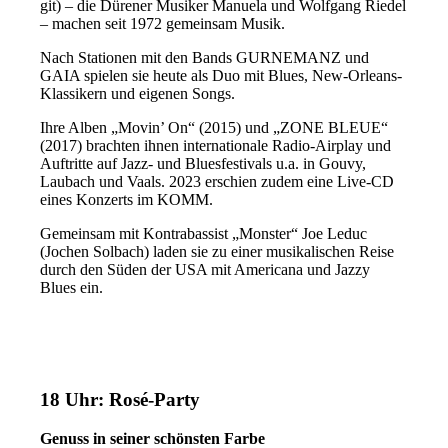
git) – die Dürener Musiker Manuela und Wolfgang Riedel
– machen seit 1972 gemeinsam Musik.
Nach Stationen mit den Bands GURNEMANZ und
GAIA spielen sie heute als Duo mit Blues, New-Orleans-
Klassikern und eigenen Songs.
Ihre Alben „Movin’ On“ (2015) und „ZONE BLEUE“
(2017) brachten ihnen internationale Radio-Airplay und
Auftritte auf Jazz- und Bluesfestivals u.a. in Gouvy,
Laubach und Vaals. 2023 erschien zudem eine Live-CD
eines Konzerts im KOMM.
Gemeinsam mit Kontrabassist „Monster“ Joe Leduc
(Jochen Solbach) laden sie zu einer musikalischen Reise
durch den Süden der USA mit Americana und Jazzy
Blues ein.
18 Uhr: Rosé-Party
Genuss in seiner schönsten Farbe