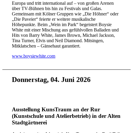
Europa und tritt international auf – von großen Arenen
über TV-Bühnen bis hin zu Festivals und Galas.
Gemeinsam mit Kölner Gruppen wie „Die Höhner“ oder
„Die Paveier“ feierte er weitere musikalische
Höhepunkte. Beim „Wein im Park“ begeistert Boysie
White mit einer Mischung aus gefühlvollen Balladen und
Hits von Barry White, James Brown, Michael Jackson,
Tina Turner, Elvis und Neil Diamond. Mitsingen,
Mitklatschen – Gänsehaut garantiert.
www.boysiewhite.com
Donnerstag, 04. Juni 2026
Ausstellung KunsTraum an der Rur
(Kunstschule und Atelierbetrieb) in der Alten
Stadtgärtnerei