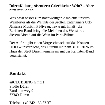
DürenKultur präsentiert: Griechischer Wein? – Aber
bitte mit Sahne!
Was passt besser zum hochwertigen Ambiente unseres
Weinfestes als die Welthits des großen Entertainers Udo
Jürgens? Musik mit Niveau, Texte mit Inhalt –die
Raritäten-Band bringt die Melodien des Weltstars an
diesem Abend auf die Wein im Park-Bühne.
Der Auftritt gibt einen Vorgeschmack auf das Konzert
UDO – unsterblich!, das DürenKultur am 31.10.2026 im
Haus der Stadt Düren gemeinsam mit der Raritäten-Band
veranstaltet.
Kontakt
artCLUBBING GmbH
Studio Düren
Rurdammweg 9
52349 Düren
Telefon: +49 2421 88 73 37