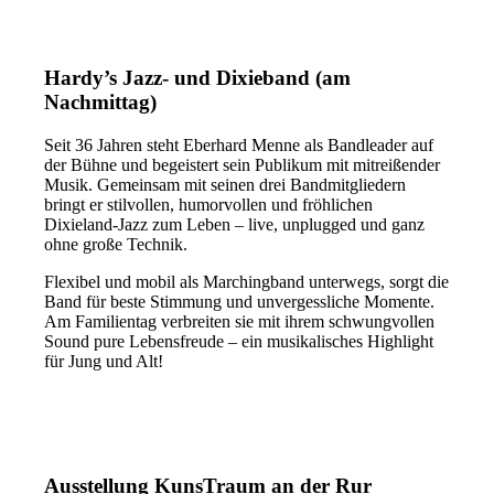
Hardy’s Jazz- und Dixieband (am
Nachmittag)
Seit 36 Jahren steht Eberhard Menne als Bandleader auf
der Bühne und begeistert sein Publikum mit mitreißender
Musik. Gemeinsam mit seinen drei Bandmitgliedern
bringt er stilvollen, humorvollen und fröhlichen
Dixieland-Jazz zum Leben – live, unplugged und ganz
ohne große Technik.
Flexibel und mobil als Marchingband unterwegs, sorgt die
Band für beste Stimmung und unvergessliche Momente.
Am Familientag verbreiten sie mit ihrem schwungvollen
Sound pure Lebensfreude – ein musikalisches Highlight
für Jung und Alt!
Ausstellung KunsTraum an der Rur