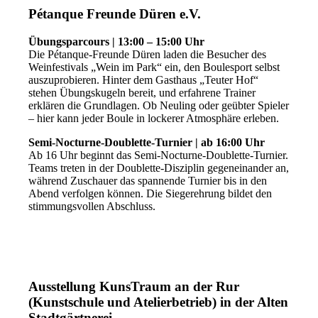
Pétanque Freunde Düren e.V.
Übungsparcours | 13:00 – 15:00 Uhr
Die Pétanque-Freunde Düren laden die Besucher des
Weinfestivals „Wein im Park“ ein, den Boulesport selbst
auszuprobieren. Hinter dem Gasthaus „Teuter Hof“
stehen Übungskugeln bereit, und erfahrene Trainer
erklären die Grundlagen. Ob Neuling oder geübter Spieler
– hier kann jeder Boule in lockerer Atmosphäre erleben.
Semi-Nocturne-Doublette-Turnier | ab 16:00 Uhr
Ab 16 Uhr beginnt das Semi-Nocturne-Doublette-Turnier.
Teams treten in der Doublette-Disziplin gegeneinander an,
während Zuschauer das spannende Turnier bis in den
Abend verfolgen können. Die Siegerehrung bildet den
stimmungsvollen Abschluss.
Ausstellung KunsTraum an der Rur
(Kunstschule und Atelierbetrieb) in der Alten
Stadtgärtnerei