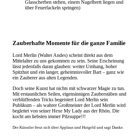
Glasscherben stehen, einem Nagelbrett liegen und
über Feuerfackeln springen)
Zauberhafte Momente für die ganze Familie
Lord Merlin (Walter Andes) scheint direkt aus dem
Mittelalter zu uns gekommen zu sein. Seine Erscheinung
lässt jedenfalls daran glauben: weiter Umhang, hoher
Spitzhut und ein langer, geheimnisvoller Bart – ganz wie
ein Zauberer aus alten Legenden.
Doch seine Kunst hat nichts mit schwarzer Magie zu tun.
Mit erstaunlichen Seilen, eigensinnigen Zauberstäben und
verblüffenden Tricks begeistert Lord Merlin sein
Publikum – als wahrer Großmeister der Lord Merlin wird
begleitet von seiner Hexe My Lady aus der Rhön. Die
kocht am liebsten immer Pilzsuppe!!!
Der Künstler freut sich über Applaus und Hutgeld und sagt Danke.