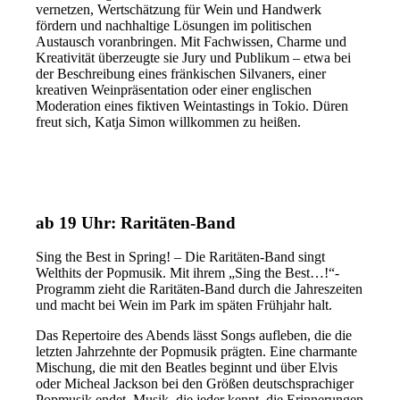
vernetzen, Wertschätzung für Wein und Handwerk
fördern und nachhaltige Lösungen im politischen
Austausch voranbringen. Mit Fachwissen, Charme und
Kreativität überzeugte sie Jury und Publikum – etwa bei
der Beschreibung eines fränkischen Silvaners, einer
kreativen Weinpräsentation oder einer englischen
Moderation eines fiktiven Weintastings in Tokio. Düren
freut sich, Katja Simon willkommen zu heißen.
ab 19 Uhr: Raritäten-Band
Sing the Best in Spring! – Die Raritäten-Band singt
Welthits der Popmusik. Mit ihrem „Sing the Best…!“-
Programm zieht die Raritäten-Band durch die Jahreszeiten
und macht bei Wein im Park im späten Frühjahr halt.
Das Repertoire des Abends lässt Songs aufleben, die die
letzten Jahrzehnte der Popmusik prägten. Eine charmante
Mischung, die mit den Beatles beginnt und über Elvis
oder Micheal Jackson bei den Größen deutschsprachiger
Popmusik endet. Musik, die jeder kennt, die Erinnerungen