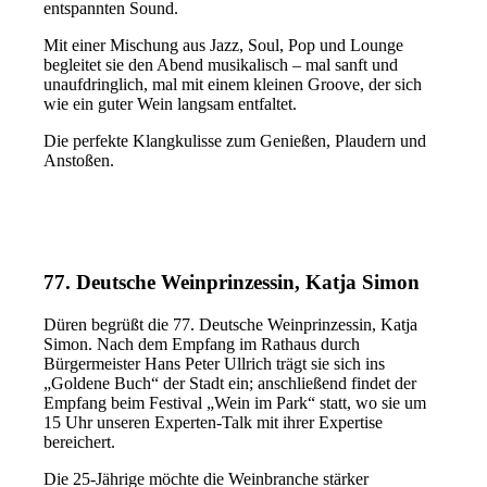
entspannten Sound.
Mit einer Mischung aus Jazz, Soul, Pop und Lounge
begleitet sie den Abend musikalisch – mal sanft und
unaufdringlich, mal mit einem kleinen Groove, der sich
wie ein guter Wein langsam entfaltet.
Die perfekte Klangkulisse zum Genießen, Plaudern und
Anstoßen.
77. Deutsche Weinprinzessin, Katja Simon
Düren begrüßt die 77. Deutsche Weinprinzessin, Katja
Simon. Nach dem Empfang im Rathaus durch
Bürgermeister Hans Peter Ullrich trägt sie sich ins
„Goldene Buch“ der Stadt ein; anschließend findet der
Empfang beim Festival „Wein im Park“ statt, wo sie um
15 Uhr unseren Experten-Talk mit ihrer Expertise
bereichert.
Die 25-Jährige möchte die Weinbranche stärker